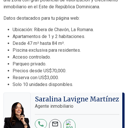
inmobiliario en el Este de República Dominicana.
Datos destacados para tu página web:
Ubicación: Ribera de Chavón, La Romana.
Apartamentos de 1 y 2 habitaciones.
Desde 47 m² hasta 84 m².
Piscina exclusiva para residentes.
Acceso controlado.
Parqueo privado.
Precios desde US$70,000.
Reserva con US$3,000.
Solo 10 unidades disponibles.
Saralina Lavigne Martínez
Agente inmobiliario
phone
mail