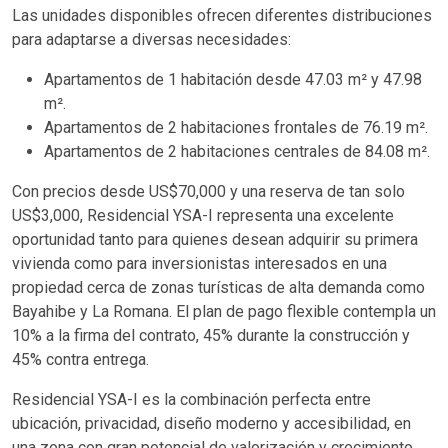
Las unidades disponibles ofrecen diferentes distribuciones
para adaptarse a diversas necesidades:
Apartamentos de 1 habitación desde 47.03 m² y 47.98
m².
Apartamentos de 2 habitaciones frontales de 76.19 m².
Apartamentos de 2 habitaciones centrales de 84.08 m².
Con precios desde US$70,000 y una reserva de tan solo
US$3,000, Residencial YSA-I representa una excelente
oportunidad tanto para quienes desean adquirir su primera
vivienda como para inversionistas interesados en una
propiedad cerca de zonas turísticas de alta demanda como
Bayahibe y La Romana. El plan de pago flexible contempla un
10% a la firma del contrato, 45% durante la construcción y
45% contra entrega.
Residencial YSA-I es la combinación perfecta entre
ubicación, privacidad, diseño moderno y accesibilidad, en
una zona con gran potencial de valorización y crecimiento