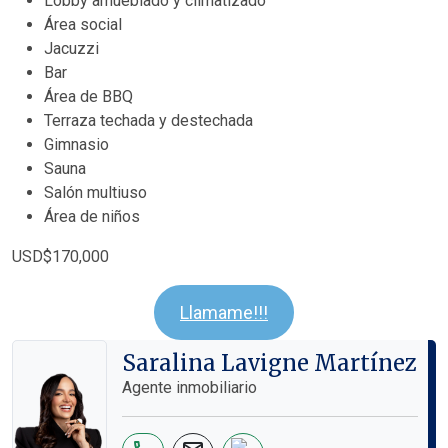
Lobby amueblado y climatizado
Área social
Jacuzzi
Bar
Área de BBQ
Terraza techada y destechada
Gimnasio
Sauna
Salón multiuso
Área de niños
USD$170,000
Llamame!!!
Saralina Lavigne Martínez
Agente inmobiliario