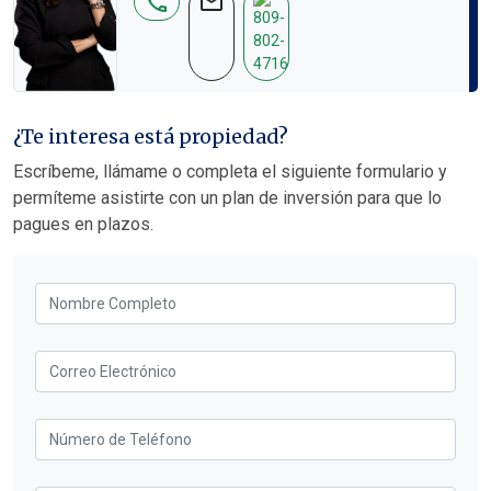
phone
mail
¿Te interesa está propiedad?
Escríbeme, llámame o completa el siguiente formulario y
permíteme asistirte con un plan de inversión para que lo
pagues en plazos.