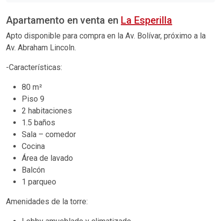
Apartamento en venta en
La Esperilla
Apto disponible para compra en la Av. Bolívar, próximo a la
Av. Abraham Lincoln.
-Características:
80 m²
Piso 9
2 habitaciones
1.5 baños
Sala – comedor
Cocina
Área de lavado
Balcón
1 parqueo
Amenidades de la torre: