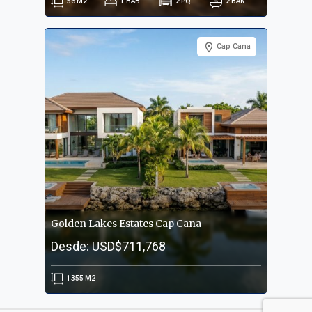
56
M2
1
HAB.
2
PQ.
2
BAÑ.
Cap Cana
Golden Lakes Estates Cap Cana
Desde: USD$711,768
1355
M2