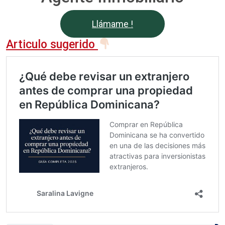
Llámame !
Articulo sugerido