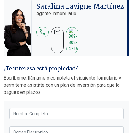
Saralina Lavigne Martínez
Agente inmobiliario
phone
mail
¿Te interesa está propiedad?
Escríbeme, llámame o completa el siguiente formulario y
permíteme asistirte con un plan de inversión para que lo
pagues en plazos.