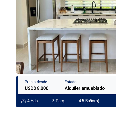
Precio desde:
Estado:
USD$ 8,000
Alquiler amueblado
4
Hab.
3
Parq.
4.5
Baño(s)