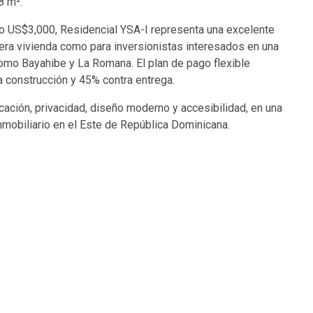
8 m².
o US$3,000, Residencial YSA-I representa una excelente
era vivienda como para inversionistas interesados en una
omo Bayahibe y La Romana. El plan de pago flexible
a construcción y 45% contra entrega.
cación, privacidad, diseño moderno y accesibilidad, en una
nmobiliario en el Este de República Dominicana.