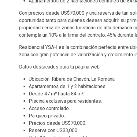
Apartamentos de 2 habitaciones centrales de 84.0
Con precios desde US$70,000 y una reserva de tan sol
oportunidad tanto para quienes desean adquirir su prim
propiedad cerca de zonas turísticas de alta demanda c
contempla un 10% a la firma del contrato, 45% durante l
Residencial YSA-I es la combinación perfecta entre ubi
zona con gran potencial de valorización y crecimiento i
Datos destacados para tu página web:
Ubicación: Ribera de Chavón, La Romana.
Apartamentos de 1 y 2 habitaciones.
Desde 47 m² hasta 84 m².
Piscina exclusiva para residentes.
Acceso controlado.
Parqueo privado.
Precios desde US$70,000.
Reserva con US$3,000.