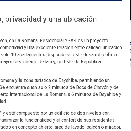
o, privacidad y una ubicación
avón, en La Romana, Residencial YSA-I es un proyecto
 comodidad y una excelente relación entre calidad, ubicación
 solo 10 apartamentos disponibles, este desarrollo ofrece
 mayor crecimiento de la región Este de República
 Romana y la zona turística de Bayahibe, permitiendo un
. Se encuentra a tan solo 2 minutos de Boca de Chavón y de
uerto Internacional de La Romana, a 6 minutos de Bayahibe y
dad.
² y está compuesto por un edificio de dos niveles con
aximizar la funcionalidad y el confort de sus residentes.
ados en concepto abierto, área de lavado, balcón o mirador,