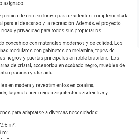
o asignado.
e piscina de uso exclusivo para residentes, complementada
l para el descanso y la recreación. Además, el proyecto
ridad y privacidad para todos sus propietarios.
ido concebido con materiales modernos y de calidad. Los
cinas modulares con gabinetes en melamina, topes de
les negros y puertas principales en roble brasileño. Los
aras de cristal, accesorios en acabado negro, muebles de
ontemporánea y elegante.
s en madera y revestimientos en coralina,
, logrando una imagen arquitectónica atractiva y
iones para adaptarse a diversas necesidades:
.98 m².
9 m².