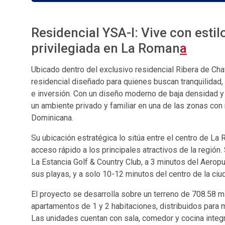
Residencial YSA-I: Vive con estil
privilegiada en La Roman
a
Ubicado dentro del exclusivo residencial Ribera de Ch
residencial diseñado para quienes buscan tranquilidad,
e inversión. Con un diseño moderno de baja densidad y
un ambiente privado y familiar en una de las zonas con
Dominicana.
Su ubicación estratégica lo sitúa entre el centro de La
acceso rápido a los principales atractivos de la región
La Estancia Golf & Country Club, a 3 minutos del Aerop
sus playas, y a solo 10-12 minutos del centro de la ciu
El proyecto se desarrolla sobre un terreno de 708.58 m
apartamentos de 1 y 2 habitaciones, distribuidos para m
Las unidades cuentan con sala, comedor y cocina integr