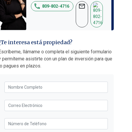
phone
mail
809-802-4716
¿Te interesa está propiedad?
Escríbeme, llámame o completa el siguiente formulario
y permíteme asistirte con un plan de inversión para que
lo pagues en plazos.